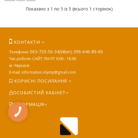
Показано з 1 по 5 із 5 (всього 1 сторінок)
КОНТАКТИ
063-733-50-34(Viber)
096-646-89-60
Телефони:
,
Час роботи: САЙТ: ПН-ПТ 9:00 - 18:00
м. Черкаси
E-mail:
information.olymp@gmail.com
КОРИСНІ ПОСИЛАННЯ
ОСОБИСТИЙ КАБІНЕТ
ІНФОРМАЦІЯ
КНОПКА
ЗВ'ЯЗКУ