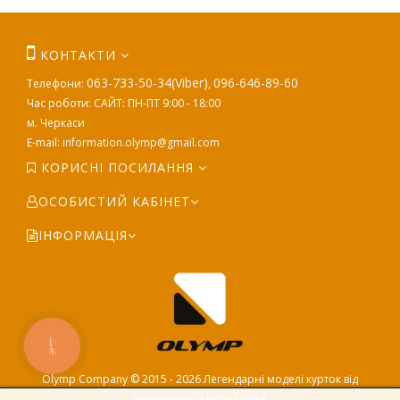
КОНТАКТИ
063-733-50-34(Viber)
096-646-89-60
Телефони:
,
Час роботи: САЙТ: ПН-ПТ 9:00 - 18:00
м. Черкаси
E-mail:
information.olymp@gmail.com
КОРИСНІ ПОСИЛАННЯ
ОСОБИСТИЙ КАБІНЕТ
ІНФОРМАЦІЯ
КНОПКА
ЗВ'ЯЗКУ
Olymp Company © 2015 - 2026 Легендарні моделі курток від
українського виробника