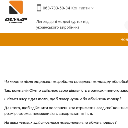
063-733-50-34
Контакти
Легендарні моделі курток від
українського виробника
Чол
Чи можна після отримання зробити повернення товару або обм
Так, компанія Olymp здійснює свою діяльність в рамках чинного зако
Скільки часу є для того, щоб повернути або обміняти товар?
Для того, щоб здійснити повернення та отримати назад свої кошти а
розмір, форма, неможливість використання і т. д.
На яких умовах здійснюється повернення та обмін товару?