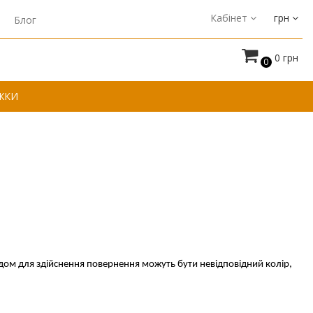
Кабінет
грн
Блог
0 грн
0
ЖКИ
одом для здійснення повернення можуть бути невідповідний колір, 