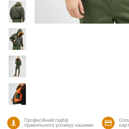
Професійний підбір
Опла
правильного розміру нашими
карт