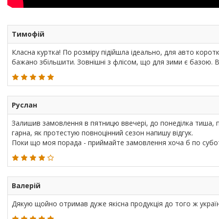
Тимофій
Класна куртка! По розміру підійшла ідеально, для авто корот
бажано збільшити. Зовнішні з флісом, що для зими є базою. В
Руслан
Залишив замовлення в пятницю ввечері, до понеділка тиша, 
гарна, як протестую повноцінний сезон напишу відгук.
Поки що моя порада - приймайте замовлення хоча б по субота
Валерій
Дякую щойно отримав дуже якісна продукція до того ж украї