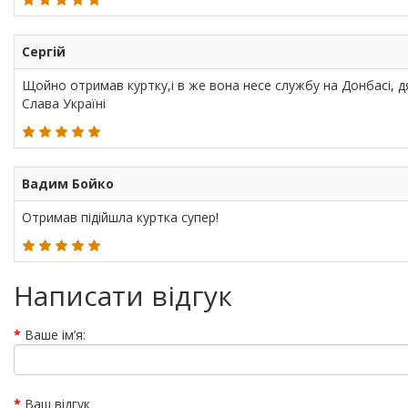
Сергій
Щойно отримав куртку,і в же вона несе службу на Донбасі, д
Слава Україні
Вадим Бойко
Отримав підійшла куртка супер!
Написати відгук
Ваше ім’я:
Ваш відгук