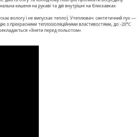
нальна кишеня на рукаві та дві внутрішні на блискавках
скає вологу і не випускає тепло). Утеплювач: синтетичний пух 
цію з прекрасними теплоізоляційними властивостями, до -20°C
рекладається «Зняти перед польотом»