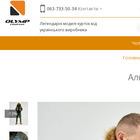
063-733-50-34
Контакти
Легендарні моделі курток від
українського виробника
Чол
Головн
Ал
-13%