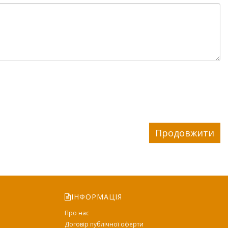
Продовжити
ІНФОРМАЦІЯ
Про нас
Договір публічної оферти