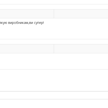
якую виробникам,ви супер!