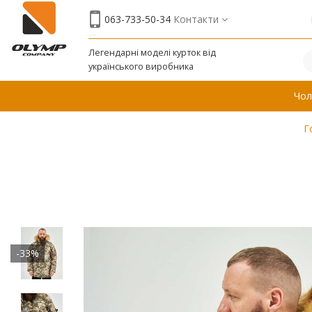
063-733-50-34
Контакти
Легендарні моделі курток від
українського виробника
Чол
Г
-33%