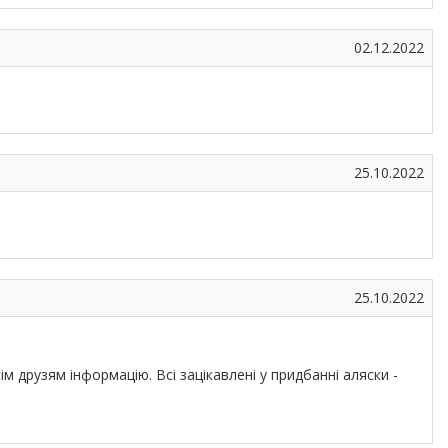
02.12.2022
25.10.2022
25.10.2022
м друзям інформацію. Всі зацікавлені у придбанні аляски -