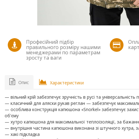
Професійний підбір
Опла
правильного розміру нашими
карт
менеджерами по параметрам
зросту та ваги
Опис
Характеристики
— вільний крій забезпечує зручність в русі та універсальність 
— класичний для аляски рукав реглан — забезпечує максималь
— особлива конструкція капюшона «Snorkel» забезпечує захист 
об'єму
— хутро капюшона для максимальної теплоізоляції, за бажанн
— внутрішня частина капюшона виконана зі штучного хутра, з
— хакі підкладка