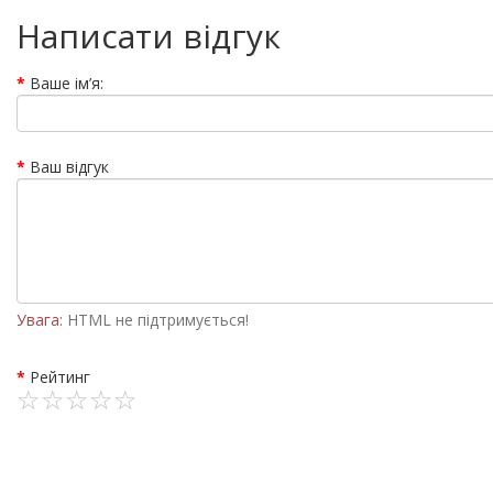
Написати відгук
Ваше ім’я:
Ваш відгук
Увага:
HTML не підтримується!
Рейтинг