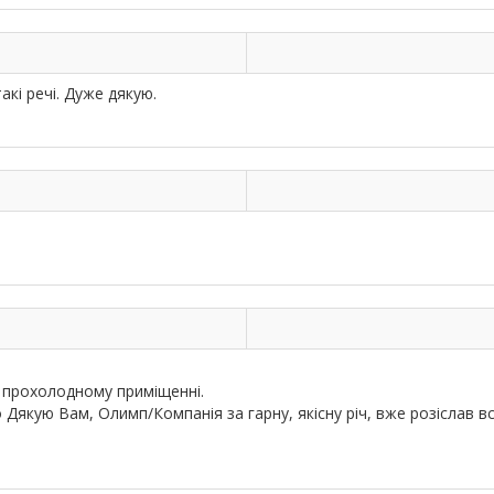
акі речі. Дуже дякую.
у прохолодному приміщенні.
Дякую Вам, Олимп/Компанія за гарну, якісну річ, вже розіслав всі