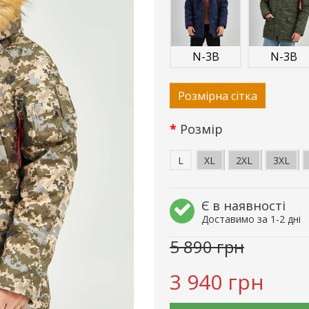
N-3B
N-3B
Розмірна сітка
Розмір
L
XL
2XL
3XL
Є в наявності
Доставимо за 1-2 дні
5 890 грн
3 940 грн