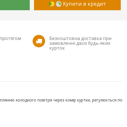
Купити в кредит
 протягом
Безкоштовна доставка при
замовленні двох будь-яких
курток
раплянню холодного повітря через комір куртки, регулюється по