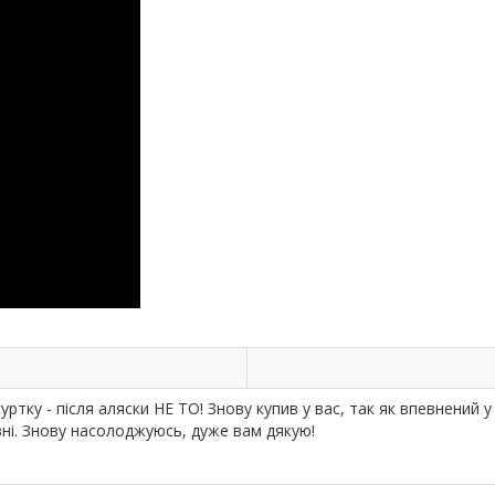
ртку - після аляски НЕ ТО! Знову купив у вас, так як впевнений у 
івні. Знову насолоджуюсь, дуже вам дякую!