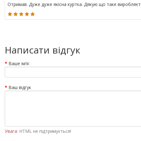
Отримав. Дуже дуже якісна куртка. Дякую що таке виробляєте.
Написати відгук
Ваше ім’я:
Ваш відгук
Увага:
HTML не підтримується!