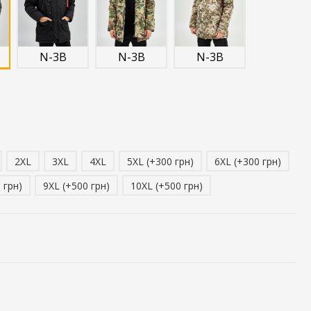
N-3B
N-3B
N-3B
2XL
3XL
4XL
5XL (+300 грн)
6XL (+300 грн)
 грн)
9XL (+500 грн)
10XL (+500 грн)