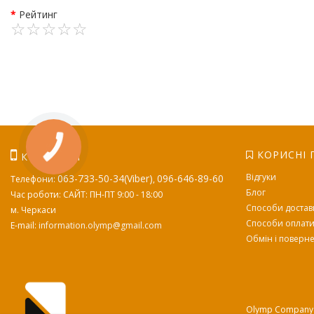
Рейтинг
КОРИСНІ 
КОНТАКТИ
Відгуки
063-733-50-34(Viber)
096-646-89-60
Телефони:
,
Блог
Час роботи: САЙТ: ПН-ПТ 9:00 - 18:00
Способи достав
м. Черкаси
Способи оплат
E-mail:
information.olymp@gmail.com
Обмін і поверн
Olymp Company ©