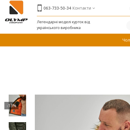
063-733-50-34
Контакти
Легендарні моделі курток від
українського виробника
Чол
-13%