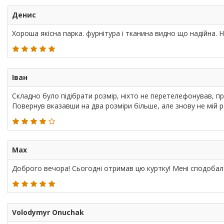
Денис
Хороша якісна парка. фурнітура і тканина видно що надійна. Н
Іван
Складно було підібрати розмір, ніхто не перетелефонував, п
Повернув вказавши на два розміри більше, але знову не мій р
Max
Доброго вечора! Сьогодні отримав цю куртку! Мені сподобалас
Volodymyr Onuchak