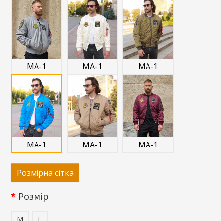
MA-1
MA-1
MA-1
MA-1
MA-1
MA-1
Розмірна сітка
Розмір
M
L