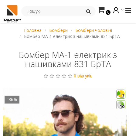
0
Головна
Бомбери
Бомбери чоловічі
Бомбер MA-1 електрик з нашивками 831 БрТА
Бомбер MA-1 електрик з
нашивками 831 БрТА
0 відгуків
3
-36%
10