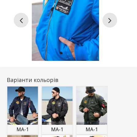
Варіанти кольорів
MA-1
MA-1
MA-1