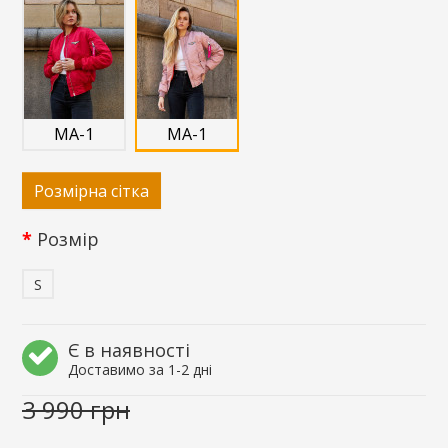
MA-1
MA-1
Розмірна сітка
Розмір
S
Є в наявності
Доставимо за 1-2 дні
3 990 грн