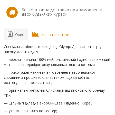
Безкоштовна доставка при замовленні
двох будь-яких курток
Опис
Характеристики
Спеціальна жіноча колекція від Olymp. Для тих, хто цінує
високу якість одягу.
— верхня тканина 100% нейлон, щільний і одночасно м'який
матеріал з водовідштовхувальними властивостями;
— трикотажні манжети виготовлені з європейської
сировини з прошивкою еластаном, що запобігає
розтягуванню і кошлатості;
— оригінальні металеві блискавки від японського бренду
YKK;
— щільна підкладка виробництва Південної Кореї;
— утеплювач 100% поліестер;