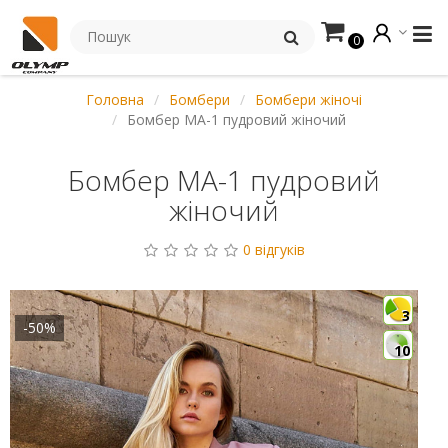
0
Головна
Бомбери
Бомбери жіночі
Бомбер MA-1 пудровий жіночий
Бомбер MA-1 пудровий
жіночий
0 відгуків
3
-50%
10