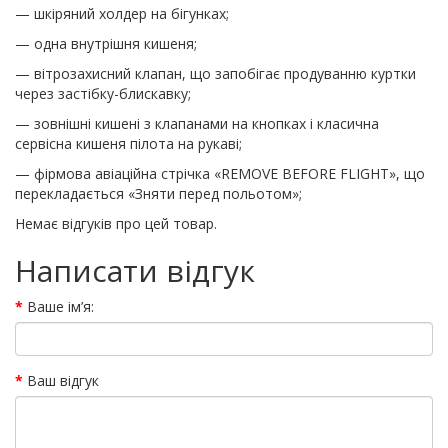
— шкіряний холдер на бігунках;
— одна внутрішня кишеня;
— вітрозахисний клапан, що запобігає продуванню куртки
через застібку-блискавку;
— зовнішні кишені з клапанами на кнопках і класична
сервісна кишеня пілота на рукаві;
— фірмова авіаційна стрічка «REMOVE BEFORE FLIGHT», що
перекладається «Зняти перед польотом»;
Немає відгуків про цей товар.
Написати відгук
Ваше ім’я:
Ваш відгук