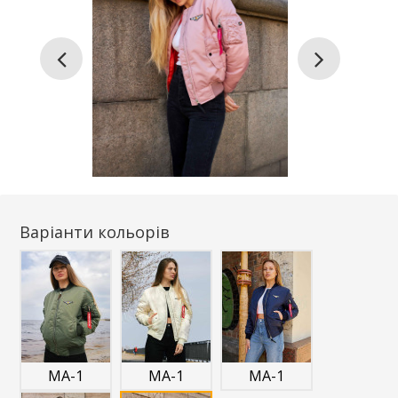
Варіанти кольорів
MA-1
MA-1
MA-1