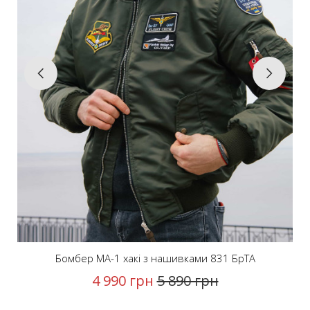
Бомбер MA-1 хакі з нашивками 831 БрТА
4 990 грн
5 890 грн