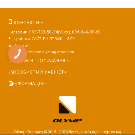
КОНТАКТИ
063-733-50-34(Viber)
096-646-89-60
Телефони:
,
Час роботи: САЙТ: ПН-ПТ 9:00 - 18:00
м. Черкаси
E-mail:
information.olymp@gmail.com
КОРИСНІ ПОСИЛАННЯ
ОСОБИСТИЙ КАБІНЕТ
ІНФОРМАЦІЯ
Olymp Company © 2015 - 2026 Легендарні моделі курток від