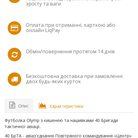
зросту та ваги
Оплата при отриманні, карткою або
онлайн LiqPay
Обмін/повернення протягом 14 днів
Безкоштовна доставка при замовленні
двох будь-яких курток
Опис
Характеристики
Футболка Olymp з кишенею та нашивками 40 Бригади
тактичної авіації.
40 БрТА - авіаз'єднання Повітряного командування «Центр»