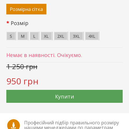
Розмірна сітка
Розмір
S
M
L
XL
2XL
3XL
4XL
Немає в наявності. Очікуємо.
1 250 грн
950 грн
Купити
Професійний підбір правильного розміру
нашими менеджерами по параметрам