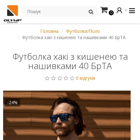
0
Головна
Футболки/Поло
Футболка хакі з кишенею та нашивками 40 БрТА
Футболка хакі з кишенею та
нашивками 40 БрТА
0 відгуків
-24%