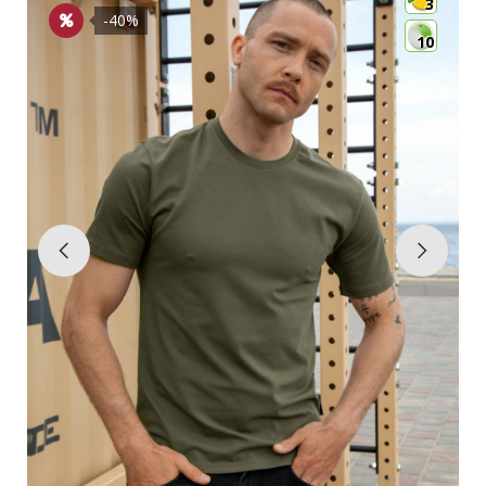
3
-40%
10