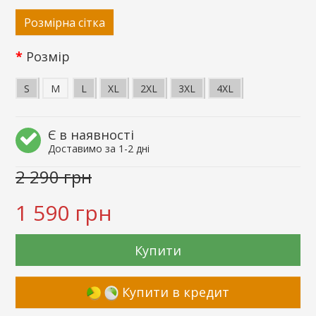
Розмірна сітка
Розмір
S
M
L
XL
2XL
3XL
4XL
Є в наявності
Доставимо за 1-2 дні
2 290 грн
1 590 грн
Купити
Купити в кредит