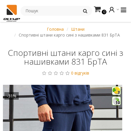
0
Головна
Штани
Спортивні штани карго сині з нашивками 831 БрТА
Спортивні штани карго сині з
нашивками 831 БрТА
0 відгуків
3
-31%
10